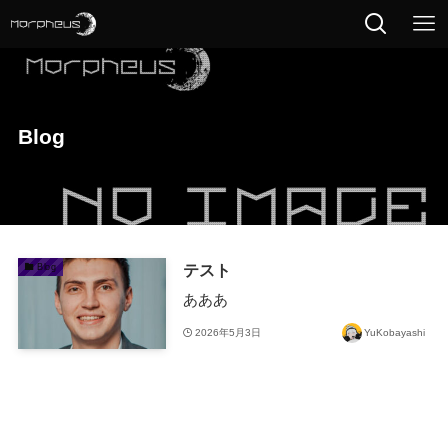
Blog
テスト
Blog
あああ
2026年5月3日
YuKobayashi