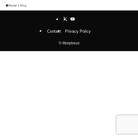
Home
Blog
Contact
Privacy Policy
©
Morpheus